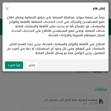
×
0
إعلان هام
حرصاً من جمعية سواعد بمحافظة المجمعة على تحقيق الشفافية وضمان اطلاع
جميع المستفيدين والشركاء على أحدث التحديثات المتعلقة بالأنظمة واللوائح
والسياسات، نود إعلامكم بأنه تم تحديث بعض الأنظمة والسياسات الخاصة
جمعية سواعد بالمجمعة
بخدمات الجمعية. نوصي جميع المستفيدين بالاطلاع على التحديثات الجديدة
لضمان معرفتهم بالشروط والإجراءات المحدثة.
للاطلاع على الأنظمة واللوائح والسياسات المحدثة، يرجى زيارة القسم الخاص
السياسات
بالسياسات على الموقع، وفي حال وجود أي استفسارات أو رغبة في المزيد من
التفاصيل، يرجى التواصل معنا عبر وسائل الاتصال المتاحة.
إغلاق
إقرأ المزيد
الرئيسية
السياسات
مرفقات
سياسة التوجيه مبلغ التبرع الى مشروع اخر
pdf - 320 KB