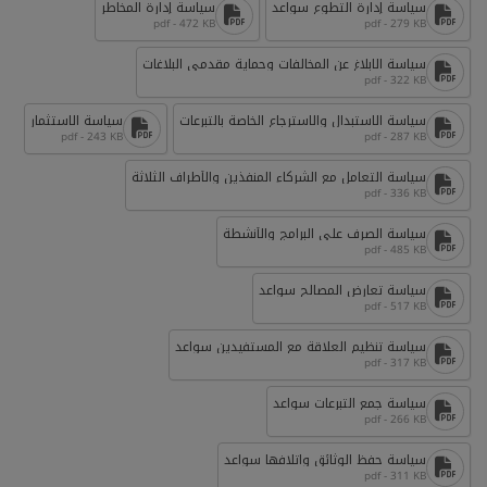
سياسة إدارة التطوع سواعد
سياسة إدارة المخاطر
pdf - 472 KB
pdf - 279 KB
سياسة الابلاغ عن المخالفات وحماية مقدمي البلاغات
pdf - 322 KB
سياسة الاستبدال والاسترجاع الخاصة بالتبرعات
سياسة الاستثمار
pdf - 243 KB
pdf - 287 KB
سياسة التعامل مع الشركاء المنفذين والأطراف الثلاثة
pdf - 336 KB
سياسة الصرف على البرامج والأنشطة
pdf - 485 KB
سياسة تعارض المصالح سواعد
pdf - 517 KB
سياسة تنظيم العلاقة مع المستفيدين سواعد
pdf - 317 KB
سياسة جمع التبرعات سواعد
pdf - 266 KB
سياسة حفظ الوثائق واتلافها سواعد
pdf - 311 KB