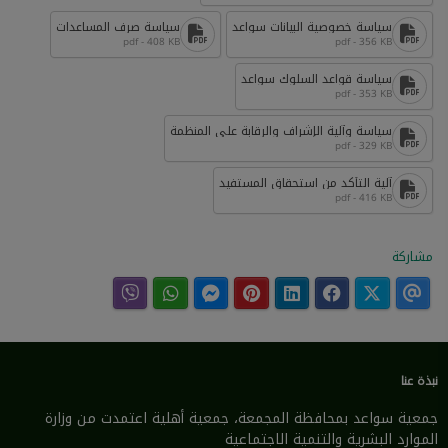
سياسة خصوصية البيانات سواعد
سياسة صرف المساعدات
pdf - 408 KB
pdf - 356 KB
سياسة قواعد السلوك سواعد
pdf - 353 KB
سياسة وآلية الإشراف والرقابة على المنظمة
pdf - 329 KB
آلية التأكد من استحقاق المستفيد
pdf - 416 KB
مشاركة
نبذة عنا
جمعية سواعد بمحافظة المجمعة، جمعية أهلية اعتمدت من وزارة
الموارد البشرية والتنمية الاجتماعية