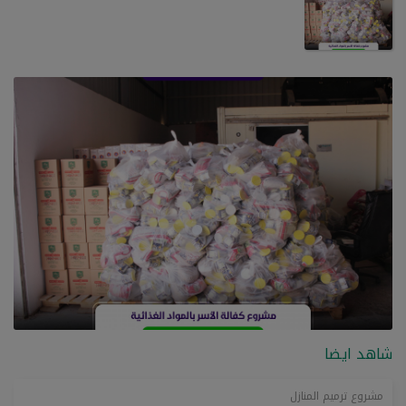
شاهد ايضا
مشروع ترميم المنازل