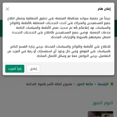
×
0
إعلان هام
حرصاً من جمعية سواعد بمحافظة المجمعة على تحقيق الشفافية وضمان اطلاع
جميع المستفيدين والشركاء على أحدث التحديثات المتعلقة بالأنظمة واللوائح
والسياسات، نود إعلامكم بأنه تم تحديث بعض الأنظمة والسياسات الخاصة
جمعية سواعد بالمجمعة
بخدمات الجمعية. نوصي جميع المستفيدين بالاطلاع على التحديثات الجديدة
لضمان معرفتهم بالشروط والإجراءات المحدثة.
للاطلاع على الأنظمة واللوائح والسياسات المحدثة، يرجى زيارة القسم الخاص
مكتبة الصور
بالسياسات على الموقع، وفي حال وجود أي استفسارات أو رغبة في المزيد من
التفاصيل، يرجى التواصل معنا عبر وسائل الاتصال المتاحة.
مشروع كفالة الأسر بالمواد الغذائية
إغلاق
إقرأ المزيد
الرئيسية
مكتبة الصور
مشروع كفالة الأسر بالمواد الغذائية
البوم الصور