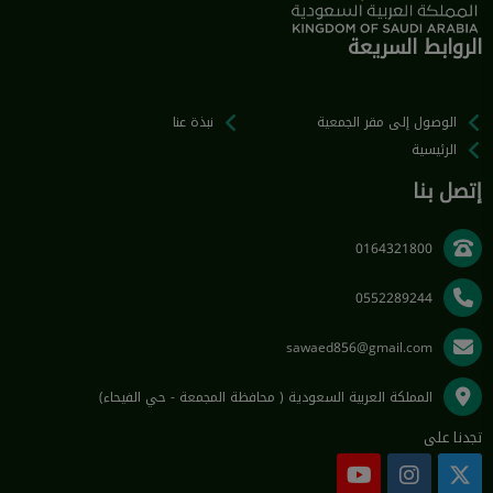
الروابط السريعة
الوصول إلى مقر الجمعية
نبذة عنا
الرئيسية
إتصل بنا
0164321800
0552289244
sawaed856@gmail.com
المملكة العربية السعودية ( محافظة المجمعة - حي الفيحاء)
تجدنا على